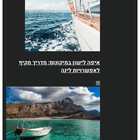
איפה לישון במיקונוס: מדריך מקיף
לאפשרויות לינה