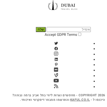
הירשם לניוזלטר שלנו
שלח
Accept GDPR Terms
COPYRIGHT 2026 - מחפשים נערות ליווי בתל אביב ברמה גבוהה?
KAFUL.
והתרשמו ממבחר דיסקרטי ואיכותי.