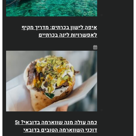
איפה לישון בכרתים: מדריך מקיף
לאפשרויות לינה בכרתיים
כמה עולה מנה שווארמה בדובאי? ו5
דוכני השווארמה הטובים בדובאי