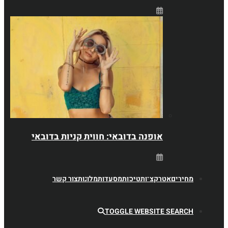
אופנה בדובאי: חווית קניות בדובאי
ם
אטרקציות
טיסות
מסעדות
מלונות
צור קשר
TOGGLE WEBSITE S