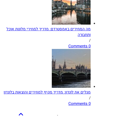
ה המחירים באמסטרדם: מדריך למחירי מלונות אוכל
תחבורה
0 Com
גלים את לונדון: מדריך מקיף למחירים והוצאות בלונדון
0 Com