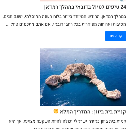
24 טיפים לטיול בדובאי במהלך רמדאן
במהלך רמדאן, החודש המיוחד ביותר בלוח השנה המוסלמי, ישנם חגים,
מסיבות וארוחות מפוארות בכל רחבי דובאי. אם אתם מתכננים טיול ...
קרא עוד
קניית בית ביוון : המדריך המלא
קניית בית
ביוון
כאזרח ישראלי יכולה להיות השקעה מצוינת, אך היא
דורשת הכנה ומחקר. הנה כמה צעדים שיש לנקוט כדי ...