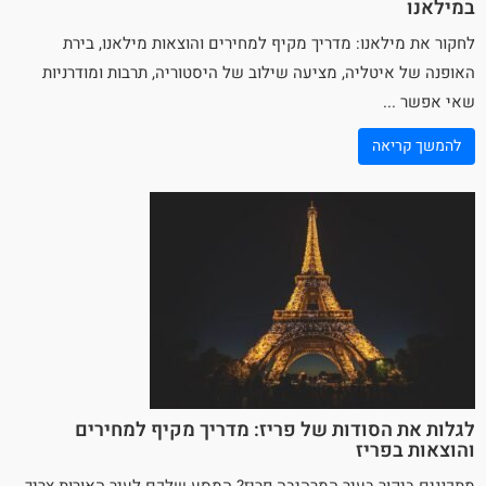
במילאנו
לחקור את מילאנו: מדריך מקיף למחירים והוצאות מילאנו, בירת
האופנה של
איטליה
, מציעה שילוב של היסטוריה, תרבות ומודרניות
שאי אפשר ...
להמשך קריאה
לגלות את הסודות של פריז: מדריך מקיף למחירים
והוצאות בפריז
מתכננים ביקור בעיר המרהיבה פריז? המסע שלכם לעיר האורות צריך