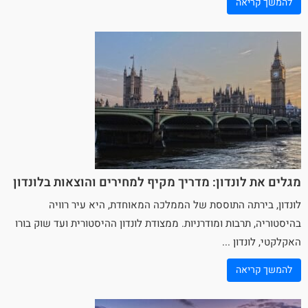
להמשך קריאה
מגלים את לונדון: מדריך מקיף למחירים והוצאות בלונדון
לונדון, בירתה התוססת של הממלכה המאוחדת, היא עיר רוויה
בהיסטוריה, תרבות ומודרניות. ממצודת לונדון ההיסטורית ועד שוק בורו
האקלקטי, לונדון ...
להמשך קריאה