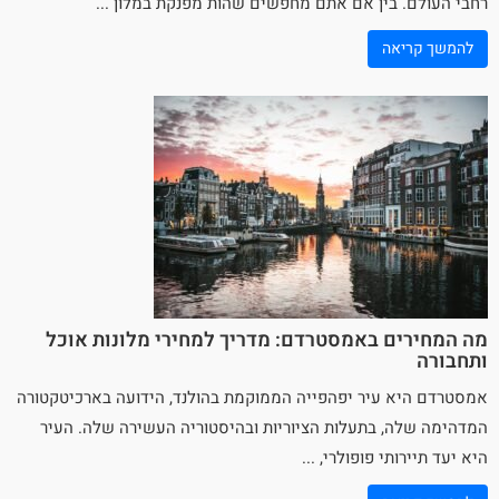
רחבי העולם. בין אם אתם מחפשים שהות מפנקת במלון ...
להמשך קריאה
מה המחירים באמסטרדם: מדריך למחירי מלונות אוכל
ותחבורה
אמסטרדם
היא עיר יפהפייה הממוקמת בהולנד, הידועה בארכיטקטורה
המדהימה שלה, בתעלות הציוריות ובהיסטוריה העשירה שלה. העיר
היא יעד תיירותי פופולרי, ...