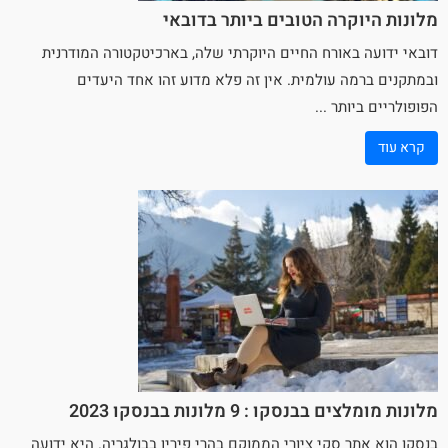
מלונות היוקרה הטובים ביותר בדובאי
דובאי ידועה באורח החיים היוקרתי שלה, בארכיטקטורה המודרנית
ובמתקנים ברמה עולמית. אין זה פלא מדוע זהו אחד היעדים
הפופולריים ביותר ...
קרא עוד
מלונות מומלצים בבנסקו : 9 מלונות בבנסקו 2023
בנסקו
הוא אתר
סקי
ציורי הממוקם בהרי פירין בבולגריה. היא ידועה