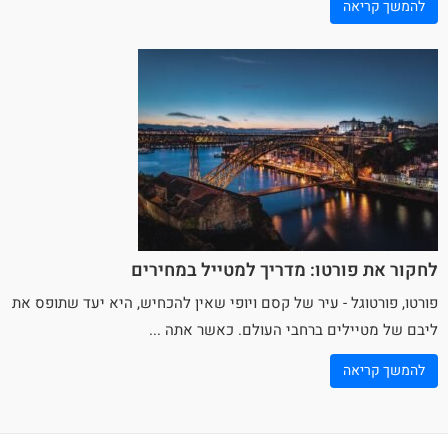
להמשך קריאה
לחקור את פורטו: מדריך למטייל במחירים
פורטו, פורטוגל - עיר של קסם ויופי שאין להכחיש, היא יעד שתופס את
ליבם של מטיילים ברחבי העולם. כאשר אתה ...
להמשך קריאה