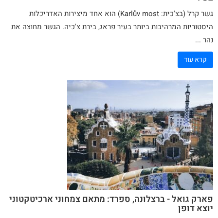
גשר
קרל
(בצ'כית: Karlův most) הוא אחד מיצירות האדריכלות
היסטוריות המרהיבות ביותר בעיר פראג, בירת צ'כיה. הגשר מחוצה את
נהר ...
קרא עוד
פארק גואל - ברצלונה, ספרד: מתאם צמחוני ארכיטקטוני
יוצא דופן