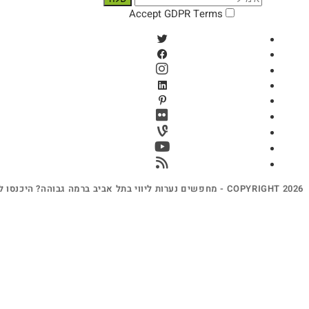
Accept GDPR Terms
COPYRIGHT 2026 - מחפשים נערות ליווי בתל אביב ברמה גבוהה? היכנסו ל -