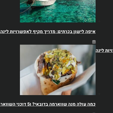
איפה לישון בכרתים: מדריך מקיף לאפשרויות לינה 
יות לינה
כמה עולה מנה שווארמה בדובאי? ו5 דוכני השווארמה הטובים בדובאי