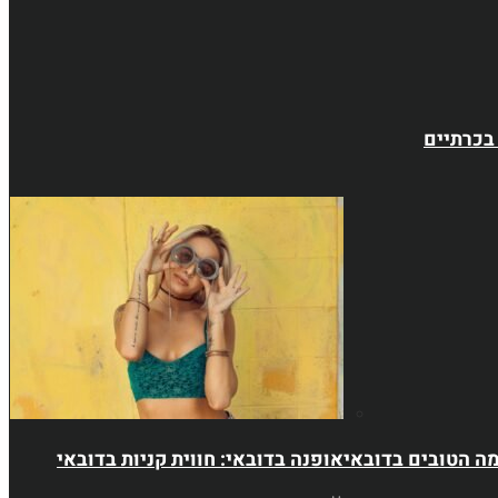
בכרתיים
אופנה בדובאי: חווית קניות בדובאי