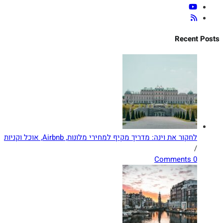
Recent Posts
לחקור את וינה: מדריך מקיף למחירי מלונות, Airbnb, אוכל וקניות
/
0 Comments