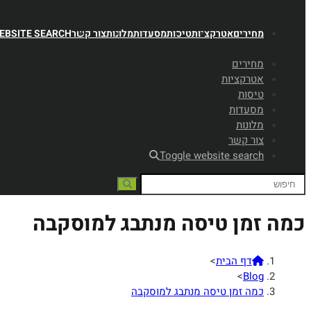
מחירים
אטרקציות
טיסות
מסעדות
מלונות
צור קשר
EBSITE SEARCH
מחירים
אטרקציות
טיסות
מסעדות
מלונות
צור קשר
Toggle website search
כמה זמן טיסה מנתבג למוסקבה
דף הבית
>
>
Blog
כמה זמן טיסה מנתבג למוסקבה